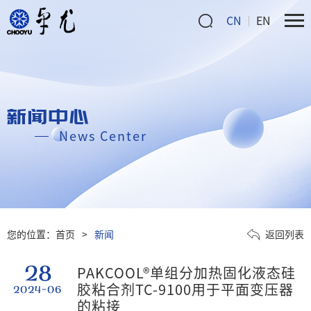
CN
EN
新闻中心
News Center
您的位置：
首页
>
新闻
返回列表
28
PAKCOOL®单组分加热固化液态硅
胶粘合剂TC-9100用于平面变压器
2024-06
的粘接