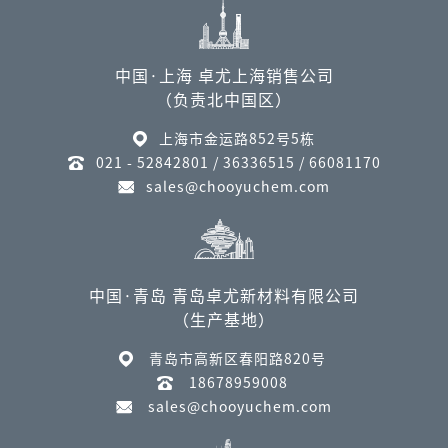
中国·上海 卓尤上海销售公司
（负责北中国区）
上海市金运路852号5栋
021 - 52842801 / 36336515 / 66081170
sales@chooyuchem.com
中国·青岛 青岛卓尤新材料有限公司
（生产基地）
青岛市高新区春阳路820号
18678959008
sales@chooyuchem.com