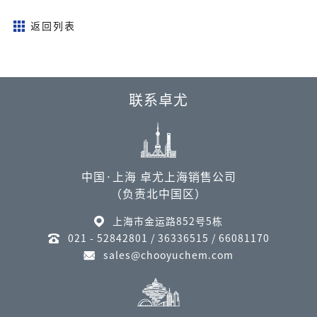
返回列表
联系卓尤
中国·上海 卓尤上海销售公司
（负责北中国区）
上海市金运路852号5栋
021 - 52842801 / 36336515 / 66081170
sales@chooyuchem.com