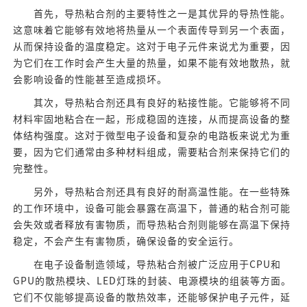
首先，导热粘合剂的主要特性之一是其优异的导热性能。
这意味着它能够有效地将热量从一个表面传导到另一个表面，
从而保持设备的温度稳定。这对于电子元件来说尤为重要，因
为它们在工作时会产生大量的热量，如果不能有效地散热，就
会影响设备的性能甚至造成损坏。
其次，导热粘合剂还具有良好的粘接性能。它能够将不同
材料牢固地粘合在一起，形成稳固的连接，从而提高设备的整
体结构强度。这对于微型电子设备和复杂的电路板来说尤为重
要，因为它们通常由多种材料组成，需要粘合剂来保持它们的
完整性。
另外，导热粘合剂还具有良好的耐高温性能。在一些特殊
的工作环境中，设备可能会暴露在高温下，普通的粘合剂可能
会失效或者释放有害物质，而导热粘合剂则能够在高温下保持
稳定，不会产生有害物质，确保设备的安全运行。
在电子设备制造领域，导热粘合剂被广泛应用于CPU和
GPU的散热模块、LED灯珠的封装、电源模块的组装等方面。
它们不仅能够提高设备的散热效率，还能够保护电子元件，延