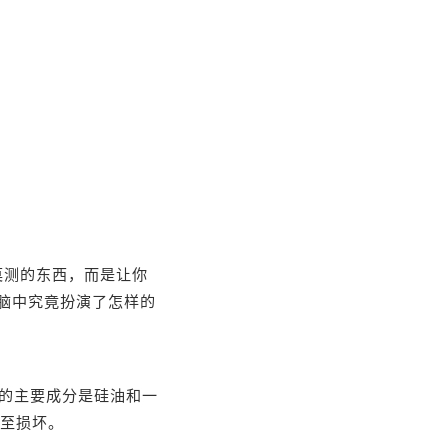
莫测的东西，而是让你
脑中究竟扮演了怎样的
的主要成分是硅油和一
甚至损坏。