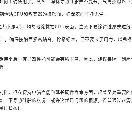
何正确使用了。其实，涂抹导热硅脂并不复杂，只需按照以下
剂清洁CPU和散热器的接触面，确保表面干净无尘。
大小即可)，均匀地涂抹在CPU表面。注意不要涂得过厚或过薄
U上，确保接触面紧密贴合。拧紧螺丝，但不要过于用力，以免
使用后，其导热性能可能会有所下降。因此，建议每隔一到两
脂。
料，但在保持电脑性能和延长硬件寿命方面，起着至关重要的
查一下导热硅脂的状况，或许这就是问题的根源。希望通过这篇
最佳状态!