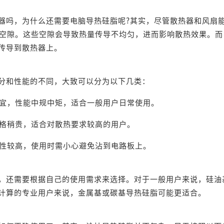
吗，为什么还需要电脑导热硅脂呢?其实，尽管散热器和风扇
的空隙。这些空隙会导致热量传导不均匀，进而影响散热效果。
传导到散热器上。
和性能的不同，大致可以分为以下几类：
宜，性能中规中矩，适合一般用户日常使用。
格稍贵，适合对散热要求较高的用户。
性较高，使用时需小心避免沾到电路板上。
?
还需要根据自己的使用需求来选择。对于一般用户来说，硅油
计算的专业用户来说，金属基或碳基导热硅脂可能更适合。