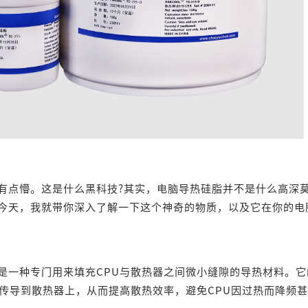
点懵。这是什么黑科技?其实，电脑导热硅脂并不是什么高深
今天，我就带你深入了解一下这个神奇的物质，以及它在你的电
一种专门用来填充CPU与散热器之间微小缝隙的导热材料。它
量传导到散热器上，从而提高散热效率，避免CPU因过热而降频