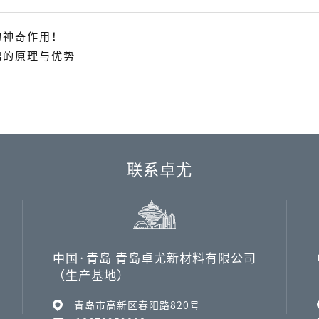
的神奇作用！
棉的原理与优势
联系卓尤
中国·青岛 青岛卓尤新材料有限公司
（生产基地）
青岛市高新区春阳路820号