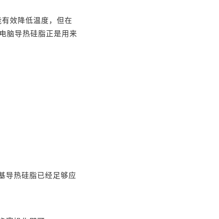
能有效降低温度，但在
而电脑导热硅脂正是用来
基导热硅脂已经足够应