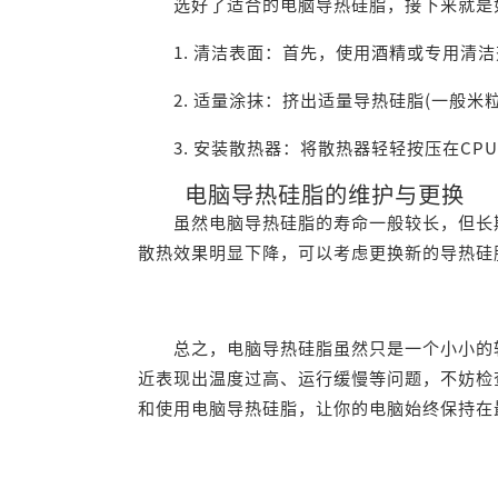
选好了适合的电脑导热硅脂，接下来就是如
1. 清洁表面：首先，使用酒精或专用清洁
2. 适量涂抹：挤出适量导热硅脂(一般米粒
3. 安装散热器：将散热器轻轻按压在CP
电脑导热硅脂的维护与更换
虽然电脑导热硅脂的寿命一般较长，但长期
散热效果明显下降，可以考虑更换新的导热硅
总之，电脑导热硅脂虽然只是一个小小的辅
近表现出温度过高、运行缓慢等问题，不妨检
和使用电脑导热硅脂，让你的电脑始终保持在