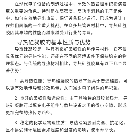
在现代电子设备的制造过程中，高效的热管理系统扮演着
至关重要的角色。特别是在高密度、高功率消耗的电子组件
中，如何有效地导出热量，保证设备稳定运行，已成为设计工
程师们面临的一个重大挑战。在众多热管理材料中，导热硅凝
胶因其卓越的性能而越来越受到行业的青睐。
导热硅凝胶的基本性质与优势
导热硅凝胶是一种具有良好柔韧性的热传导材料，它不仅
具备优异的导热性能，还能在不同的环境条件下保持稳定的物
理状态。与传统的导热材料相比，导热硅凝胶具有以下几个显
著优势：
1. 高导热性能：导热硅凝胶的热导率远高于普通硅胶，可
以更有效地传导和分散热量，从而减少电子组件的热积聚。
2. 良好的柔韧性和适应性：由于其独特的凝胶状质地，导
热硅凝胶可以填充电子组件与散热设备之间的微小空隙，形成
更加完整的热传导路径。
3. 稳定的化学及物理性质：导热硅凝胶耐高温、抗老化，
且不易受到环境因素如湿度和温度的影响，使用寿命长。