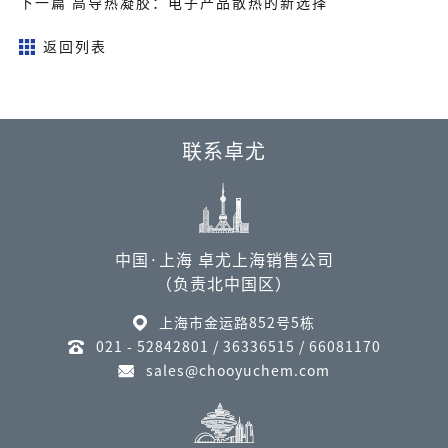
下一篇 高导热凝胶：电子产品散热的新选择
返回列表
联系卓尤
中国·上海 卓尤上海销售公司
（负责北中国区）
上海市金运路852号5栋
021 - 52842801 / 36336515 / 66081170
sales@chooyuchem.com